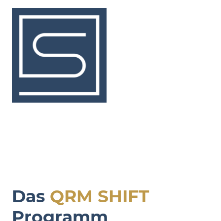
Das
QRM SHIFT
Programm