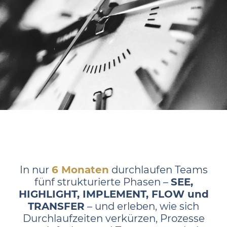
In nur
6 Monaten
durchlaufen Teams
fünf strukturierte Phasen –
SEE,
HIGHLIGHT, IMPLEMENT, FLOW und
TRANSFER
– und erleben, wie sich
Durchlaufzeiten verkürzen, Prozesse