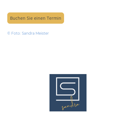
Buchen Sie einen Termin
© Foto: Sandra Meister
© Sandra Meister. Alle Rechte vorbehalten.